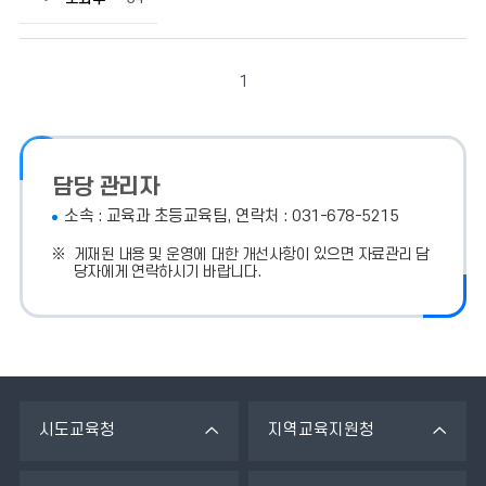
니
다.
1
담당 관리자
소속 : 교육과 초등교육팀, 연락처 : 031-678-5215
게재된 내용 및 운영에 대한 개선사항이 있으면 자료관리 담
당자에게 연락하시기 바랍니다.
시도교육청
지역교육지원청