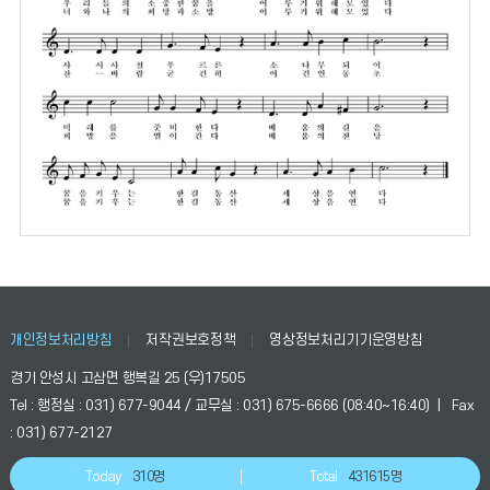
개인정보처리방침
저작권보호정책
영상정보처리기기운영방침
경기 안성시 고삼면 행복길 25 (우)17505
Tel : 행정실 : 031) 677-9044 / 교무실 : 031) 675-6666 (08:40~16:40) | Fax
: 031) 677-2127
Today
310명
Total
431615명