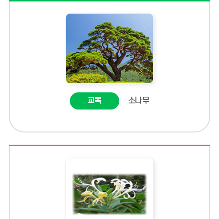
교목
소나무