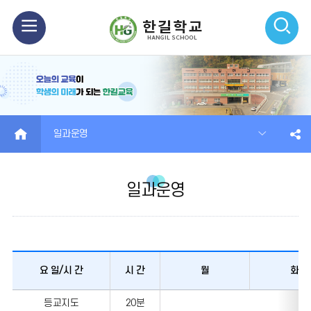
모
검
바
색
일
열
메
기
HOME
일과운영
뉴
열
일과운영
기
요 일/시 간
시 간
월
화
등교지도
20분