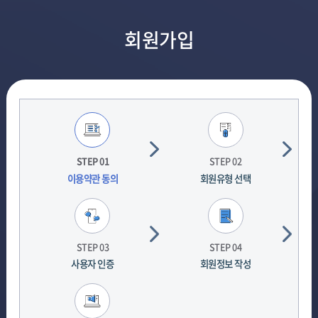
회원가입
현
재
단
STEP 01
STEP 02
계
이용약관 동의
회원유형 선택
STEP 03
STEP 04
사용자 인증
회원정보 작성