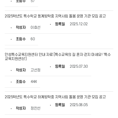
조회수
57
2025학년도 특수학교 동계방학중 지역사회 돌봄 운영 기관 모집 공고
등록일
2025.12.02
작성자
이효선
조회수
60
안성특수교육지원센터 안내 자료 [특수교육의 길 혼자 걷지 마세요! '특수
교육지원센터']
등록일
2025.07.30
작성자
고선정
조회수
444
2025학년도 특수학교 하계방학중 지역사회 돌봄 운영 기관 모집 공고
등록일
2025.06.05
작성자
정찬선