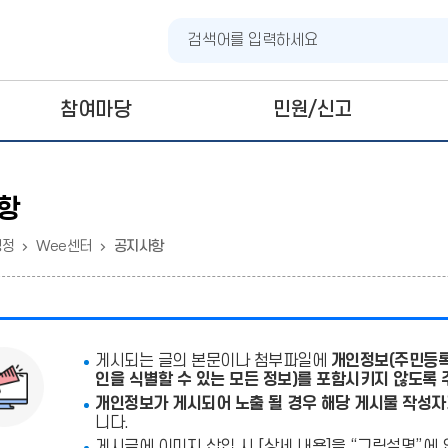
참여마당
민원/신고
항
행정
Wee센터
공지사항
게시되는 글의 본문이나 첨부파일에
개인정보(주민등록
인을 식별할 수 있는 모든 정보)를 포함시키지 않도록 
개인정보가 게시되어 노출 될 경우 해당 게시물 작성자
니다.
게시글에 이미지 삽입 시 [상세 내용]을 “그림설명”에