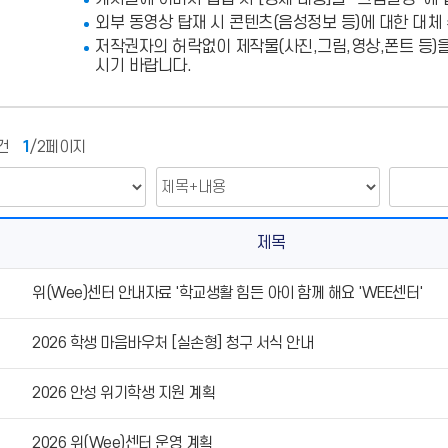
외부 동영상 탑재 시 콘텐츠(음성정보 등)에 대한 대체
저작권자의 허락없이 제작물(사진,그림,영상,폰트 등)
시기 바랍니다.
건
1
/2페이지
제목
위(Wee)센터 안내자료 '학교생활 힘든 아이 함께 해요 'WEE센터'
2026 학생 마음바우처 [실손형] 청구 서식 안내
2026 안성 위기학생 지원 계획
2026 위(Wee)센터 운영 계획