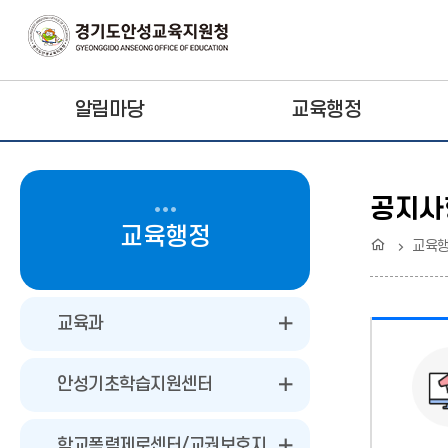
알림마당
교육행정
공지사
교육행정
홈
교육
교육과
안성기초학습지원센터
학교폭력제로센터/교권보호지