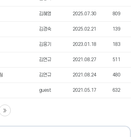
김혜영
2025.07.30
809
김경숙
2025.02.21
139
김웅기
2023.01.18
183
김연규
2021.08.27
511
림
김연규
2021.08.24
480
guest
2021.05.17
632