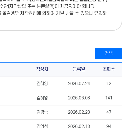
 수단(자막삽입 또는 본문설명)이 제공되어야 합니다.
소)
을 올릴경우 저작권법에 의하여 처벌 받을 수 있으니 유의하
검색
작성자
등록일
조회수
김혜영
2026.07.24
12
김혜영
2026.06.08
141
김경숙
2026.02.23
47
김영석
2026.02.13
94