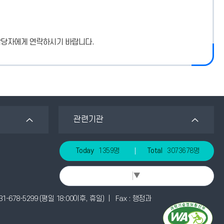
담당자에게 연락하시기 바랍니다.
관련기관
Today
1359명
Total
3073678명
Select Language
▼
-678-5299 (평일 18:00이후, 휴일) | Fax : 행정과