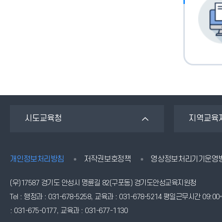
시도교육청
지역교육
개인정보처리방침
저작권보호정책
영상정보처리기기운영
(우)17587 경기도 안성시 명륜길 82(구포동) 경기도안성교육지원청
Tel : 행정과 : 031-678-5258, 교육과 : 031-678-5214 평일근무시간 0
: 031-675-0177, 교육과 : 031-677-1130